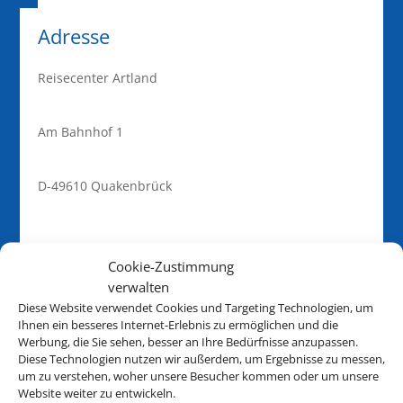
Adresse
Reisecenter Artland
Am Bahnhof 1
D-49610 Quakenbrück
Cookie-Zustimmung
Kontakt
verwalten
05431 / 9089088
Diese Website verwendet Cookies und Targeting Technologien, um
Ihnen ein besseres Internet-Erlebnis zu ermöglichen und die
05431 / 9089087
Werbung, die Sie sehen, besser an Ihre Bedürfnisse anzupassen.
Diese Technologien nutzen wir außerdem, um Ergebnisse zu messen,
info@reisecenter-artland.de
um zu verstehen, woher unsere Besucher kommen oder um unsere
Website weiter zu entwickeln.